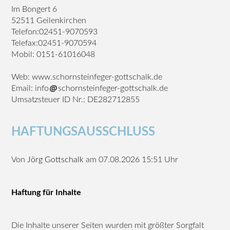
Im Bongert 6
52511 Geilenkirchen
Telefon:02451-9070593
Telefax:02451-9070594
Mobil: 0151-61016048
Web: www.schornsteinfeger-gottschalk.de
Email: info
schornsteinfeger-gottschalk.de
Umsatzsteuer ID Nr.: DE282712855
HAFTUNGSAUSSCHLUSS
Von
Jörg Gottschalk
am 07.08.2026 15:51 Uhr
Haftung für Inhalte
Die Inhalte unserer Seiten wurden mit größter Sorgfalt