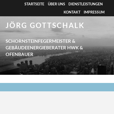
STARTSEITE
ÜBER UNS
DIENSTLEISTUNGEN
KONTAKT
IMPRESSUM
JÖRG GOTTSCHALK
SCHORNSTEINFEGERMEISTER &
GEBÄUDEENERGIEBERATER HWK &
OFENBAUER