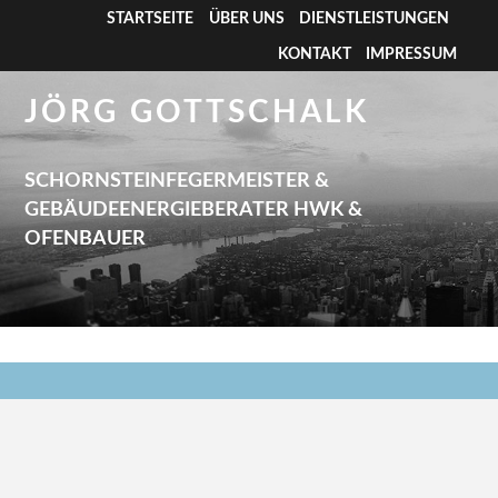
STARTSEITE
ÜBER UNS
DIENSTLEISTUNGEN
KONTAKT
IMPRESSUM
JÖRG GOTTSCHALK
SCHORNSTEINFEGERMEISTER &
GEBÄUDEENERGIEBERATER HWK &
OFENBAUER