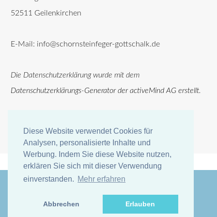
52511 Geilenkirchen
E-Mail: info@schornsteinfeger-gottschalk.de
Die Datenschutzerklärung wurde mit dem
Datenschutzerklärungs-Generator der activeMind AG erstellt
.
Diese Website verwendet Cookies für
Diese Website verwendet Cookies für
Analysen, personalisierte Inhalte und
Analysen, personalisierte Inhalte und
Werbung. Indem Sie diese Website nutzen,
Werbung. Indem Sie diese Website nutzen,
erklären Sie sich mit dieser Verwendung
erklären Sie sich mit dieser Verwendung
einverstanden.
einverstanden.
Mehr erfahren
Mehr erfahren
Abbrechen
Abbrechen
Erlauben
Erlauben
© Untitled Design:
TEMPLATED
. Images
Unsplash